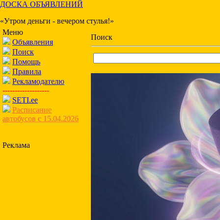
ДОСКА ОБЪЯВЛЕНИЙ
«Утром деньги - вечером стулья!»
Меню
Поиск
Объявления
Поиск
Помощь
Правила
Рекламодателю
-------------------
SETI.ee
Расписание
автобусов с 15.04.2026
Реклама