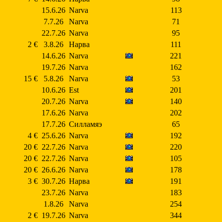
15.6.26
Narva
113
7.7.26
Narva
71
22.7.26
Narva
95
2 €
3.8.26
Нарва
111
14.6.26
Narva
221
19.7.26
Narva
162
15 €
5.8.26
Narva
53
10.6.26
Est
201
20.7.26
Narva
140
17.6.26
Narva
202
17.7.26
Силламяэ
65
4 €
25.6.26
Narva
192
20 €
22.7.26
Narva
220
20 €
22.7.26
Narva
105
20 €
26.6.26
Narva
178
3 €
30.7.26
Нарва
191
23.7.26
Narva
183
1.8.26
Narva
254
2 €
19.7.26
Narva
344