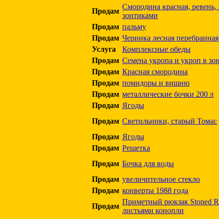
Смородина красная, ревень, 
Продам
зонтиками
Продам
пальму
Продам
Черника лесная перебранная
Услуга
Комплексные обеды
Продам
Семена укропа и укроп в зо
Продам
Красная смородина
Продам
помидоры и вишню
Продам
металлические бочки 200 л
Продам
Ягоды
Продам
Светильники, старый Томас
Продам
Ягоды
Продам
Решетка
Продам
Бочка для воды
Продам
увеличительное стекло
Продам
конверты 1988 года
Приметный рюкзак Stoned R
Продам
листьями конопли