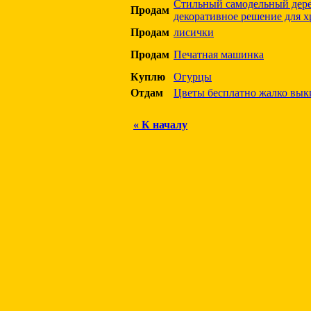
Стильный самодельный дер
Продам
декоративное решение для х
Продам
лисички
Продам
Печатная машинка
Куплю
Огурцы
Отдам
Цветы бесплатно жалко вык
« К началу