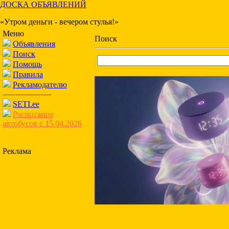
ДОСКА ОБЪЯВЛЕНИЙ
«Утром деньги - вечером стулья!»
Меню
Поиск
Объявления
Поиск
Помощь
Правила
Рекламодателю
-------------------
SETI.ee
Расписание
автобусов с 15.04.2026
Реклама