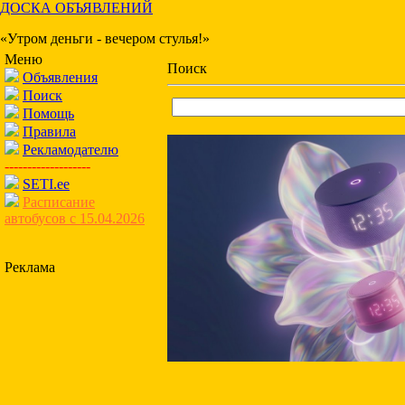
ДОСКА ОБЪЯВЛЕНИЙ
«Утром деньги - вечером стулья!»
Меню
Поиск
Объявления
Поиск
Помощь
Правила
Рекламодателю
-------------------
SETI.ee
Расписание
автобусов с 15.04.2026
Реклама