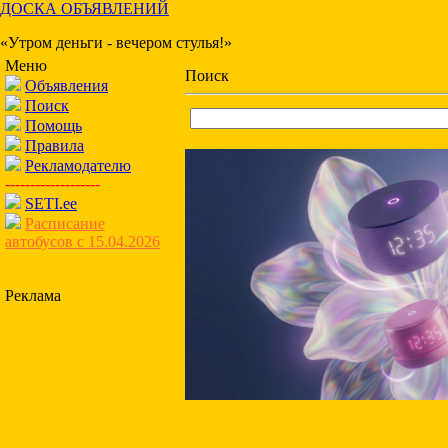
ДОСКА ОБЪЯВЛЕНИЙ
«Утром деньги - вечером стулья!»
Меню
Поиск
Объявления
Поиск
Помощь
Правила
Рекламодателю
-------------------
SETI.ee
Расписание
автобусов с 15.04.2026
Реклама