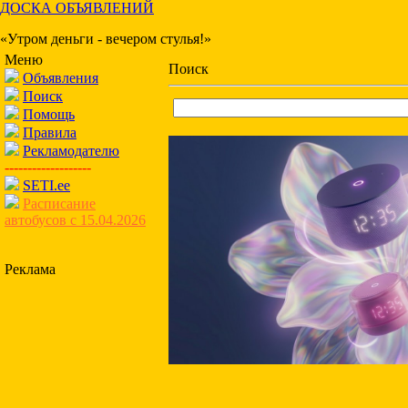
ДОСКА ОБЪЯВЛЕНИЙ
«Утром деньги - вечером стулья!»
Меню
Поиск
Объявления
Поиск
Помощь
Правила
Рекламодателю
-------------------
SETI.ee
Расписание
автобусов с 15.04.2026
Реклама