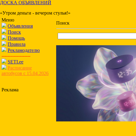
ДОСКА ОБЪЯВЛЕНИЙ
«Утром деньги - вечером стулья!»
Меню
Поиск
Объявления
Поиск
Помощь
Правила
Рекламодателю
-------------------
SETI.ee
Расписание
автобусов с 15.04.2026
Реклама