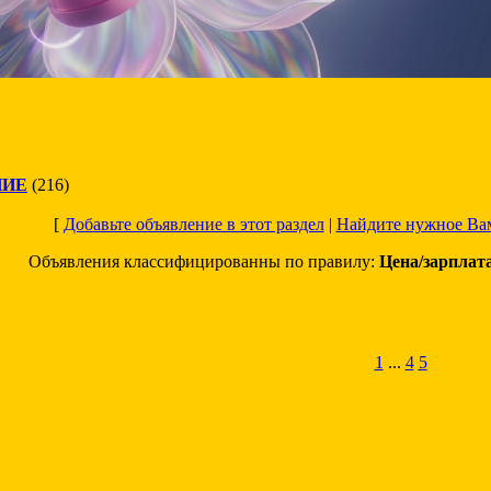
НИЕ
(216)
[
Добавьте объявление в этот раздел
|
Найдите нужное Ва
Объявления классифицированны по правилу:
Цена/зарплат
1
...
4
5