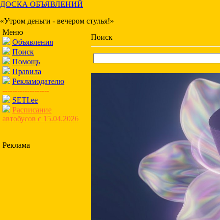
ДОСКА ОБЪЯВЛЕНИЙ
«Утром деньги - вечером стулья!»
Меню
Поиск
Объявления
Поиск
Помощь
Правила
Рекламодателю
-------------------
SETI.ee
Расписание
автобусов с 15.04.2026
Реклама