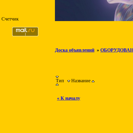
Счетчик
Доска объявлений
»
ОБОРУДОВА
Тип
Название
« К началу