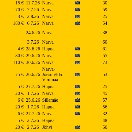
15 €
11.7.26
Narva
30
70 €
7.7.26
Narva
59
3 €
2.8.26
Narva
25
180 €
6.7.26
Narva
54
24.6.26
Narva
38
3.7.26
Narva
60
4 €
28.6.26
Нарва
81
80 €
29.6.26
Narva
55
110 €
30.6.26
Narva
73
Narva-
75 €
26.6.26
Jõesuu/Ida-
53
Virumaa
5 €
27.7.26
Нарва
25
20 €
1.7.26
Narva
45
6 €
25.6.26
Sillamäe
57
20 €
1.7.26
Нарва
56
6 €
27.7.26
Narva
32
5 €
2.7.26
Нарва
48
20 €
2.7.26
Jõhvi
50