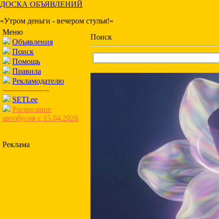
ДОСКА ОБЪЯВЛЕНИЙ
«Утром деньги - вечером стулья!»
Меню
Поиск
Объявления
Поиск
Помощь
Правила
Рекламодателю
-------------------
SETI.ee
Расписание
автобусов с 15.04.2026
Реклама