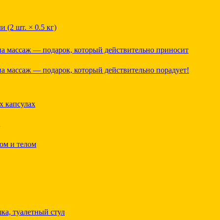
(2 шт. × 0.5 кг)
а массаж — подарок, который действительно приносит
а массаж — подарок, который действительно порадует!
х капсулах
цом и телом
шка, туалетный стул