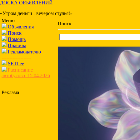
ДОСКА ОБЪЯВЛЕНИЙ
«Утром деньги - вечером стулья!»
Меню
Поиск
Объявления
Поиск
Помощь
Правила
Рекламодателю
-------------------
SETI.ee
Расписание
автобусов с 15.04.2026
Реклама