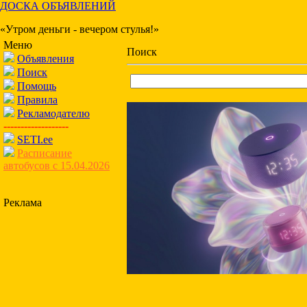
ДОСКА ОБЪЯВЛЕНИЙ
«Утром деньги - вечером стулья!»
Меню
Поиск
Объявления
Поиск
Помощь
Правила
Рекламодателю
-------------------
SETI.ee
Расписание
автобусов с 15.04.2026
Реклама