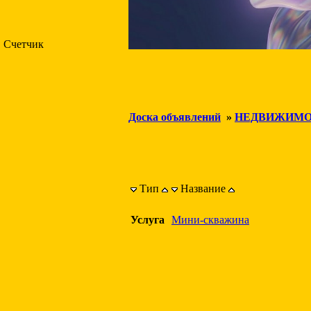
Счетчик
Доска объявлений
»
НЕДВИЖИМО
Тип
Название
Услуга
Мини-скважина