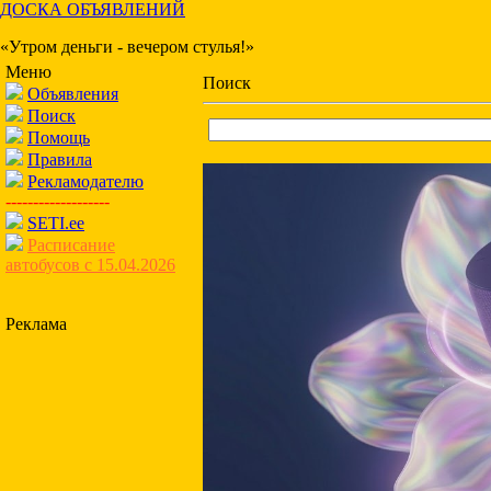
ДОСКА ОБЪЯВЛЕНИЙ
«Утром деньги - вечером стулья!»
Меню
Поиск
Объявления
Поиск
Помощь
Правила
Рекламодателю
-------------------
SETI.ee
Расписание
автобусов с 15.04.2026
Реклама