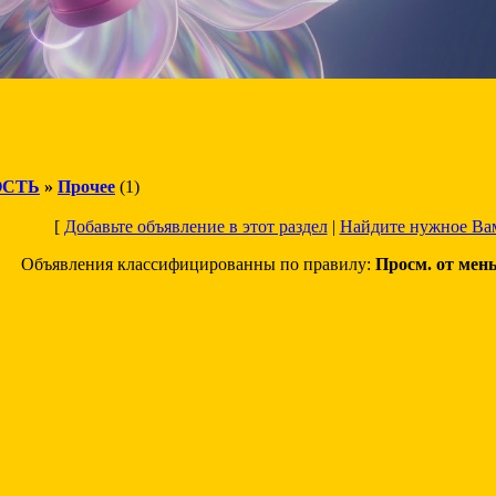
СТЬ
»
Прочее
(1)
[
Добавьте объявление в этот раздел
|
Найдите нужное Ва
Объявления классифицированны по правилу:
Просм. от мен