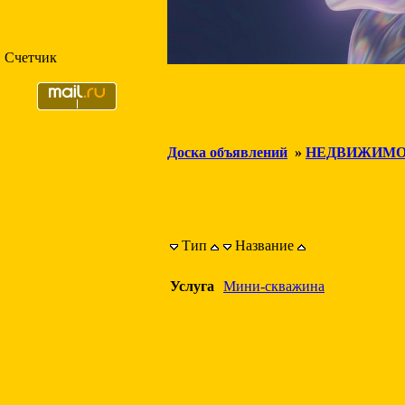
Счетчик
Доска объявлений
»
НЕДВИЖИМО
Тип
Название
Услуга
Мини-скважина