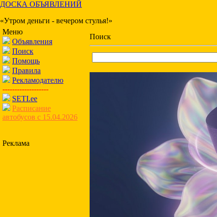
ДОСКА ОБЪЯВЛЕНИЙ
«Утром деньги - вечером стулья!»
Меню
Поиск
Объявления
Поиск
Помощь
Правила
Рекламодателю
-------------------
SETI.ee
Расписание
автобусов с 15.04.2026
Реклама