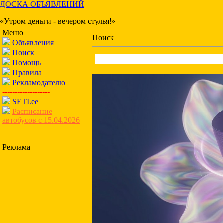
ДОСКА ОБЪЯВЛЕНИЙ
«Утром деньги - вечером стулья!»
Меню
Поиск
Объявления
Поиск
Помощь
Правила
Рекламодателю
-------------------
SETI.ee
Расписание
автобусов с 15.04.2026
Реклама