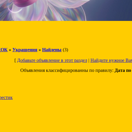
ДОК
»
Украшения
»
Найдены
(3)
[
Добавьте объявление в этот раздел
|
Найдите нужное Ва
Объявления классифицированны по правилу:
Дата п
рестик