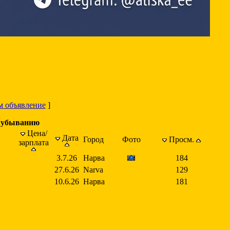
м объявление
]
о убыванию
Цена/
Дата
Город
Фото
Просм.
зарплата
3.7.26
Нарва
184
27.6.26
Narva
129
10.6.26
Нарва
181