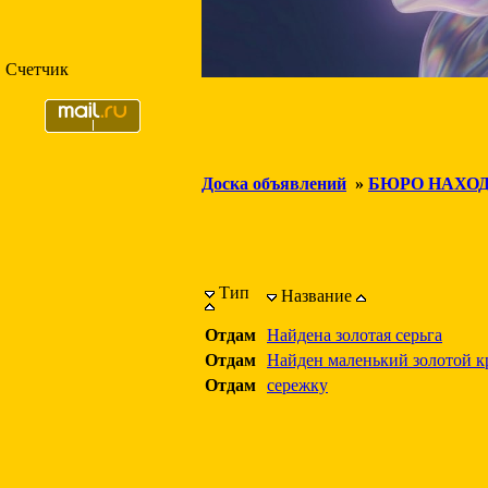
Счетчик
Доска объявлений
»
БЮРО НАХО
Тип
Название
Отдам
Найдена золотая серьга
Отдам
Найден маленький золотой к
Отдам
сережку