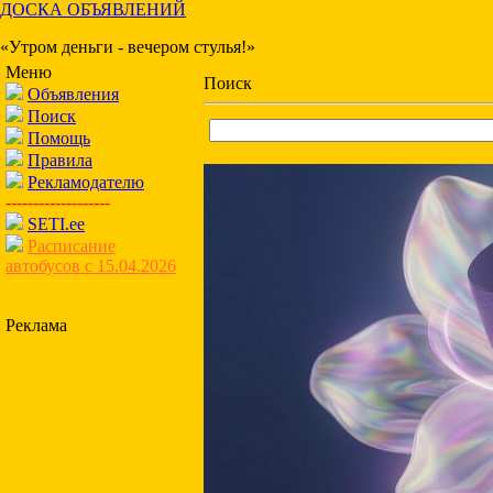
ДОСКА ОБЪЯВЛЕНИЙ
«Утром деньги - вечером стулья!»
Меню
Поиск
Объявления
Поиск
Помощь
Правила
Рекламодателю
-------------------
SETI.ee
Расписание
автобусов с 15.04.2026
Реклама