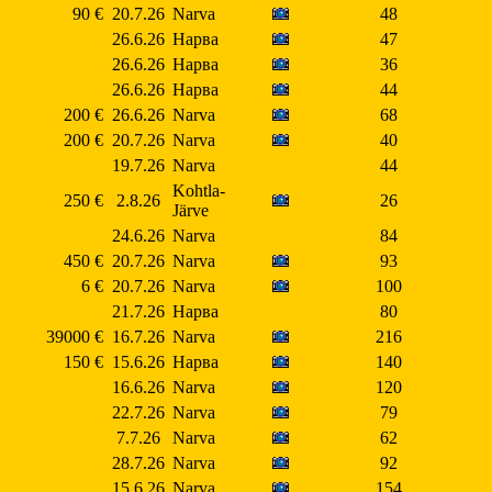
90 €
20.7.26
Narva
48
26.6.26
Нарва
47
26.6.26
Нарва
36
26.6.26
Нарва
44
200 €
26.6.26
Narva
68
200 €
20.7.26
Narva
40
19.7.26
Narva
44
Kohtla-
250 €
2.8.26
26
Järve
24.6.26
Narva
84
450 €
20.7.26
Narva
93
6 €
20.7.26
Narva
100
21.7.26
Нарва
80
39000 €
16.7.26
Narva
216
150 €
15.6.26
Нарва
140
16.6.26
Narva
120
22.7.26
Narva
79
7.7.26
Narva
62
28.7.26
Narva
92
15.6.26
Narva
154