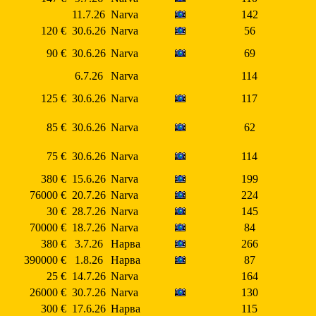
11.7.26
Narva
142
120 €
30.6.26
Narva
56
90 €
30.6.26
Narva
69
6.7.26
Narva
114
125 €
30.6.26
Narva
117
85 €
30.6.26
Narva
62
75 €
30.6.26
Narva
114
380 €
15.6.26
Narva
199
76000 €
20.7.26
Narva
224
30 €
28.7.26
Narva
145
70000 €
18.7.26
Narva
84
380 €
3.7.26
Нарва
266
390000 €
1.8.26
Нарва
87
25 €
14.7.26
Narva
164
26000 €
30.7.26
Narva
130
300 €
17.6.26
Нарва
115