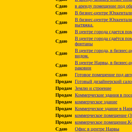
Сдаю
в аренду помещение под об
Сдаю
В бизнес-центре Юхкентали 
В бизнес-центре Юхкентали 
Сдаю
вытяжка.
Сдаю
В центре города сдается по
В центре города сдаётся п
Сдаю
фонтаны
В центре города, в бизнес-
Сдаю
видом.
В центре Нарвы, в бизнес-ц
Сдаю
раковин
Сдаю
Готовое помещение под авт
Продам
Готовый дизайнерский сало
Продам
Землю и строение
Продам
Коммерческие здания в пос
Продам
коммерческое здание
Продам
Коммерческое здание в Нар
Продам
коммерческое помещение (36
Продам
коммерческое помещение.Ker
Сдаю
Офис в центре Нарвы