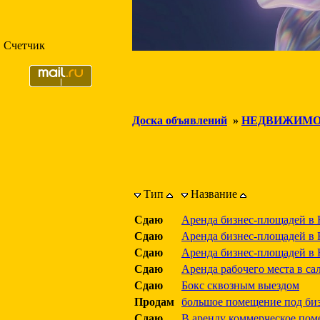
Счетчик
Доска объявлений
»
НЕДВИЖИМО
Тип
Название
Сдаю
Аренда бизнес-площадей в 
Сдаю
Аренда бизнес-площадей в 
Сдаю
Аренда бизнес-площадей в 
Сдаю
Аренда рабочего места в са
Сдаю
Бокс сквозным выездом
Продам
большое помещение под бизн
Сдаю
В аренду коммерческое поме