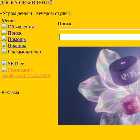
ДОСКА ОБЪЯВЛЕНИЙ
«Утром деньги - вечером стулья!»
Меню
Поиск
Объявления
Поиск
Помощь
Правила
Рекламодателю
-------------------
SETI.ee
Расписание
автобусов с 15.04.2026
Реклама