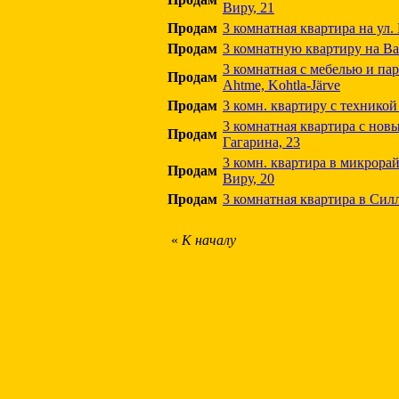
Виру, 21
Продам
3 комнатная квартира на ул.
Продам
3 комнатную квартиру на Ва
3 комнатная с мебелью и пар
Продам
Ahtme, Kohtla-Järve
Продам
3 комн. квартиру с технико
3 комнатная квартира с нов
Продам
Гагарина, 23
3 комн. квартира в микрора
Продам
Виру, 20
Продам
3 комнатная квартира в Сил
«
К началу