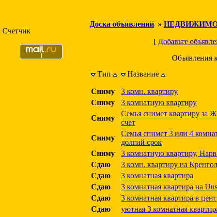
Доска объявлений
»
НЕДВИЖИМО
Счетчик
[
Добавьте объявле
Объявления 
Тип
Название
Сниму
3 комн. квартиру
Сниму
3 комнатную квартиру
Семья снимет квартиру за Ж
Сниму
счет
Семья снимет 3 или 4 комна
Сниму
долгий срок
Сниму
3 комнатную квартиру, Нар
Сдаю
3 комн. квартиру на Кренго
Сдаю
3 комнатная квартира
Сдаю
3 комнатная квартира на Uus
Сдаю
3 комнатная квартира в цент
Сдаю
уютная 3 комнатная квартира