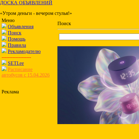
ДОСКА ОБЪЯВЛЕНИЙ
«Утром деньги - вечером стулья!»
Меню
Поиск
Объявления
Поиск
Помощь
Правила
Рекламодателю
-------------------
SETI.ee
Расписание
автобусов с 15.04.2026
Реклама