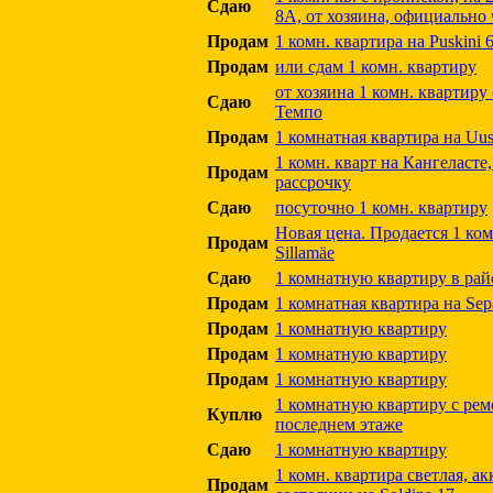
Сдаю
8А, от хозяина, официально 
Продам
1 комн. квартира на Puskini
Продам
или сдам 1 комн. квартиру
от хозяина 1 комн. квартиру
Сдаю
Темпо
Продам
1 комнатная квартира на Uus
1 комн. кварт на Кангеласте
Продам
рассрочку
Сдаю
посуточно 1 комн. квартиру
Новая цена. Продается 1 ком.
Продам
Sillamäe
Сдаю
1 комнатную квартиру в рай
Продам
1 комнатная квартира на Sepa
Продам
1 комнатную квартиру
Продам
1 комнатную квартиру
Продам
1 комнатную квартиру
1 комнатную квартиру с рем
Куплю
последнем этаже
Сдаю
1 комнатную квартиру
1 комн. квартира светлая, а
Продам