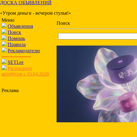
ДОСКА ОБЪЯВЛЕНИЙ
«Утром деньги - вечером стулья!»
Меню
Поиск
Объявления
Поиск
Помощь
Правила
Рекламодателю
-------------------
SETI.ee
Расписание
автобусов с 15.04.2026
Реклама