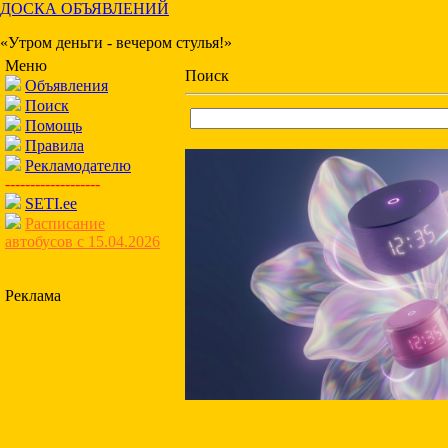
ДОСКА ОБЪЯВЛЕНИЙ
«Утром деньги - вечером стулья!»
Меню
Поиск
Объявления
Поиск
Помощь
Правила
Рекламодателю
-------------------
SETI.ee
Расписание
автобусов с 15.04.2026
Реклама