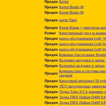
Продам
Катер
Продам
Катер Buster M
Продам
Катер Buster M
Продам
катер Vator
Продам
Катер Крым + двигатель suzu
Разное
Качественный уход за ваши
Продам
книга обслуживания Golf- V
Продам
книга обслуживания Golf-Ve
Продам
книга обслуживания Golf-Ve
Продам
Коврики текстильные Hond
Продам
Колпачки заглушки в литые
Продам
Колпачки заглушки в литые
Компрессоры и системы ко
Продам
скидкой
Продам
Кроссовый мотоцикл 50 куб
Продам
ЛЕД светодиодные лампочк
Продам
Лодка Astra 315 в хорошем 
Продам
Лодка ПВХ Dulkan D400 9.8
Продам
Лодка ПВХ Dulkan D400 9.8