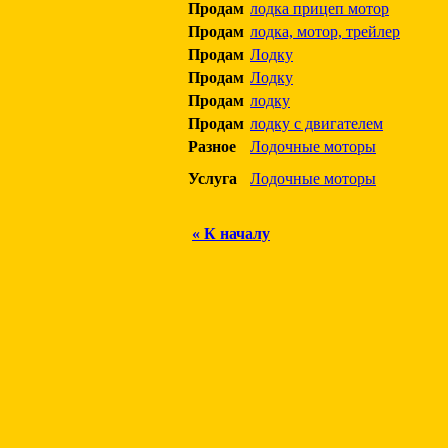
Продам
лодка прицеп мотор
Продам
лодка, мотор, трейлер
Продам
Лодку
Продам
Лодку
Продам
лодку
Продам
лодку с двигателем
Разное
Лодочные моторы
Услуга
Лодочные моторы
« К началу