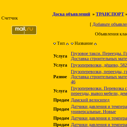
Доска объявлений
»
ТРАНСПОРТ
Счетчик
[
Добавьте объявле
Объявления кла
Тип
Название
Грузовое такси. Переезды. Г
Услуга
Доставка строительных мате
Услуга
Грузоперевозки, дёшево, 58
Грузоперевозки, переезды, г
Разное
Доставка строительных матер
46
Грузоперевозки. Перевозка с
Услуга
переезды, вывоз мебели, де
Продам
Дамский велосипед
Датчики давления и темпе
Продам
универсальные. Новые
Продам
Датчики давления и темпер
Продам
Датчики давления и темпер