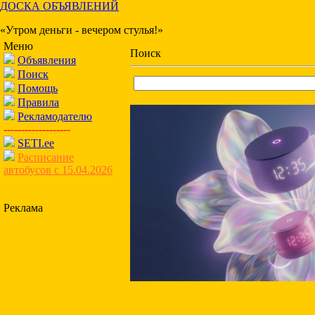
ДОСКА ОБЪЯВЛЕНИЙ
«Утром деньги - вечером стулья!»
Меню
Поиск
Объявления
Поиск
Помощь
Правила
Рекламодателю
-------------------
SETI.ee
Расписание
автобусов с 15.04.2026
Реклама