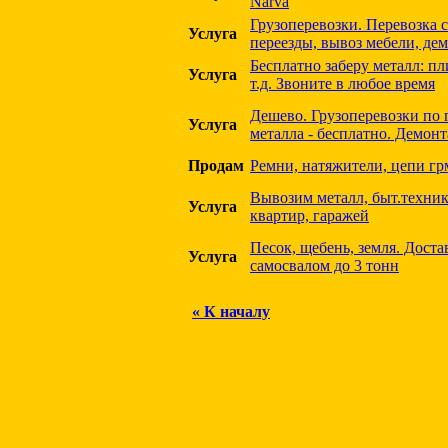
Narva
Грузоперевозки. Перевозка с
Услуга
переезды, вывоз мебели, де
Бесплатно заберу металл: пл
Услуга
т.д. Звоните в любое время
Дешево. Грузоперевозки по 
Услуга
металла - бесплатно. Демонт
Продам
Ремни, натяжители, цепи грм
Вывозим металл, быт.технику
Услуга
квартир, гаражей
Песок, щебень, земля. Дост
Услуга
самосвалом до 3 тонн
« К началу