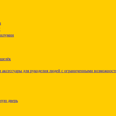
ы
"
Силумин
ошелёк
 аксессуары для рукоделия людей с ограниченными возможност
ную дверь