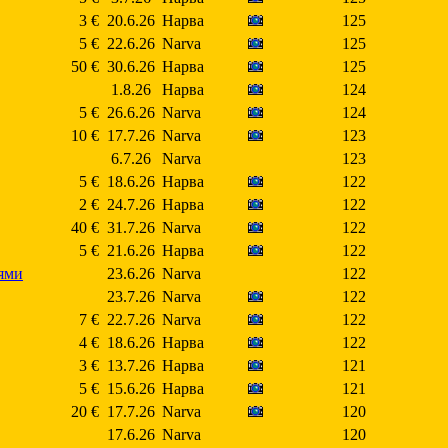
3 €
20.6.26
Нарва
125
5 €
22.6.26
Narva
125
50 €
30.6.26
Нарва
125
1.8.26
Нарва
124
5 €
26.6.26
Narva
124
10 €
17.7.26
Narva
123
6.7.26
Narva
123
5 €
18.6.26
Нарва
122
2 €
24.7.26
Нарва
122
40 €
31.7.26
Narva
122
5 €
21.6.26
Нарва
122
ями
23.6.26
Narva
122
23.7.26
Narva
122
7 €
22.7.26
Narva
122
4 €
18.6.26
Нарва
122
3 €
13.7.26
Нарва
121
5 €
15.6.26
Нарва
121
20 €
17.7.26
Narva
120
17.6.26
Narva
120