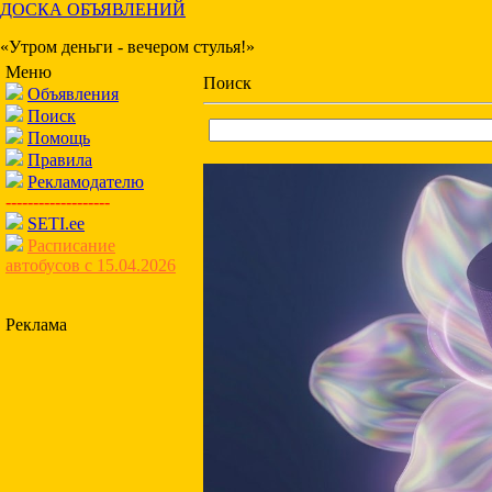
ДОСКА ОБЪЯВЛЕНИЙ
«Утром деньги - вечером стулья!»
Меню
Поиск
Объявления
Поиск
Помощь
Правила
Рекламодателю
-------------------
SETI.ee
Расписание
автобусов с 15.04.2026
Реклама