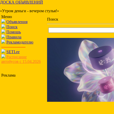
ДОСКА ОБЪЯВЛЕНИЙ
«Утром деньги - вечером стулья!»
Меню
Поиск
Объявления
Поиск
Помощь
Правила
Рекламодателю
-------------------
SETI.ee
Расписание
автобусов с 15.04.2026
Реклама