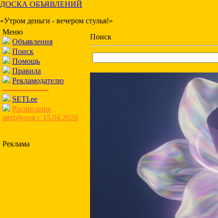
ДОСКА ОБЪЯВЛЕНИЙ
«Утром деньги - вечером стулья!»
Меню
Поиск
Объявления
Поиск
Помощь
Правила
Рекламодателю
-------------------
SETI.ee
Расписание
автобусов с 15.04.2026
Реклама