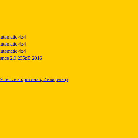
tomatic 4x4
tomatic 4x4
tomatic 4x4
ance 2.0 235кB 2016
 тыс. км оригинал, 2 владельца