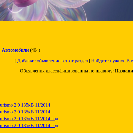
»
Автомобили
(404)
[
Добавьте объявление в этот раздел
|
Найдите нужное Ва
Объявления классифицированны по правилу:
Названи
rismo 2.0 135кВ 11/2014
rismo 2.0 135кВ 11/2014
rismo 2.0 135кВ 11/2014 год
rismo 2.0 135кВ 11/2014 год