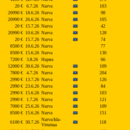
20 €
6.7.26
Narva
103
20990 €
18.6.26
Narva
98
20990 €
26.6.26
Narva
105
20 €
15.7.26
Narva
42
20990 €
10.6.26
Narva
128
20 €
15.7.26
Narva
74
8500 €
10.6.26
Narva
77
8500 €
15.6.26
Narva
130
7200 €
3.8.26
Нарва
66
12000 €
30.6.26
Narva
109
7800 €
4.7.26
Narva
204
2990 €
13.7.26
Narva
126
2990 €
23.6.26
Narva
84
2990 €
15.6.26
Narva
103
2990 €
1.7.26
Narva
121
7000 €
25.6.26
Narva
109
8500 €
15.6.26
Narva
151
Narva/Ida-
6100 €
30.7.26
118
Virumaa