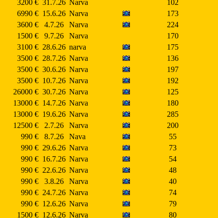
3200 €
31.7.26
Narva
102
6990 €
15.6.26
Narva
173
3600 €
4.7.26
Narva
224
1500 €
9.7.26
Narva
170
3100 €
28.6.26
narva
175
3500 €
28.7.26
Narva
136
3500 €
30.6.26
Narva
197
3500 €
10.7.26
Narva
192
26000 €
30.7.26
Narva
125
13000 €
14.7.26
Narva
180
13000 €
19.6.26
Narva
285
12500 €
2.7.26
Narva
200
990 €
8.7.26
Nava
55
990 €
29.6.26
Narva
73
990 €
16.7.26
Narva
54
990 €
22.6.26
Narva
48
990 €
3.8.26
Narva
40
990 €
24.7.26
Narva
74
990 €
12.6.26
Narva
79
1500 €
12.6.26
Narva
80