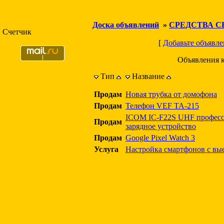
Доска объявлений
»
СРЕДСТВА С
Счетчик
[
Добавьте объявле
Объявления 
Тип
Название
Продам
Новая трубка от домофона
Продам
Телефон VEF TA-215
ICOM IC-F22S UHF професс
Продам
зарядное устройство
Продам
Google Pixel Watch 3
Услуга
Настройка смартфонов с вы