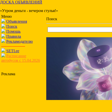
ДОСКА ОБЪЯВЛЕНИЙ
«Утром деньги - вечером стулья!»
Меню
Поиск
Объявления
Поиск
Помощь
Правила
Рекламодателю
-------------------
SETI.ee
Расписание
автобусов с 15.04.2026
Реклама