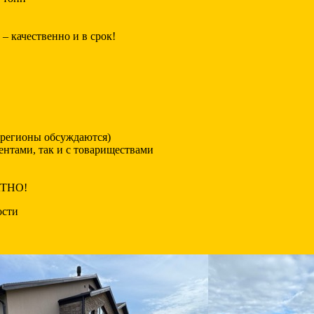
 качественно и в срок!
 регионы обсуждаются)
ентами, так и с товариществами
АТНО!
ости