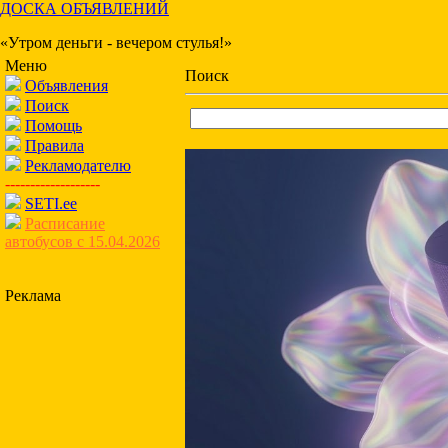
ДОСКА ОБЪЯВЛЕНИЙ
«Утром деньги - вечером стулья!»
Меню
Поиск
Объявления
Поиск
Помощь
Правила
Рекламодателю
-------------------
SETI.ee
Расписание
автобусов с 15.04.2026
Реклама