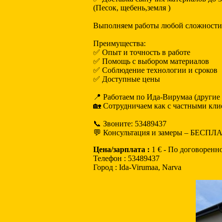
(Песок, щебень,земля )
Выполняем работы любой сложности –
Преимущества:
✅ Опыт и точность в работе
✅ Помощь с выбором материалов
✅ Соблюдение технологии и сроков
✅ Доступные цены
📍 Работаем по Ида-Вирумаа (другие
🏡 Сотрудничаем как с частными кли
📞 Звоните: 53489437
💬 Консультация и замеры – БЕСПЛ
Цена/зарплата :
1 € - По договоренн
Телефон : 53489437
Город : Ida-Virumaa, Narva