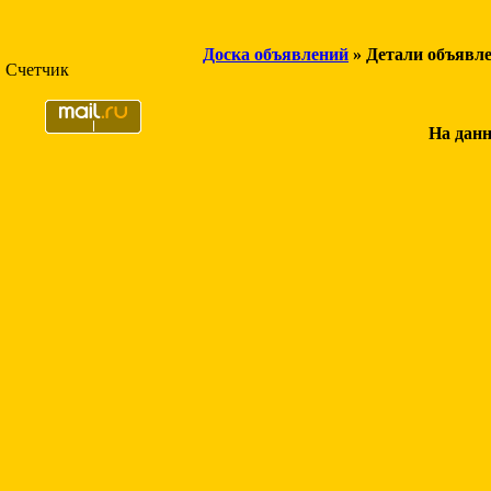
Доска объявлений
» Детали объявл
Счетчик
На данн