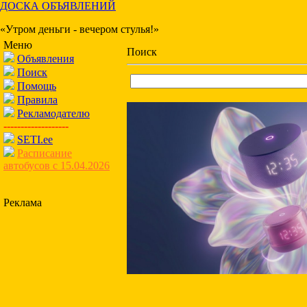
ДОСКА ОБЪЯВЛЕНИЙ
«Утром деньги - вечером стулья!»
Меню
Поиск
Объявления
Поиск
Помощь
Правила
Рекламодателю
-------------------
SETI.ee
Расписание
автобусов с 15.04.2026
Реклама