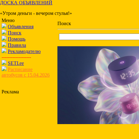
ДОСКА ОБЪЯВЛЕНИЙ
«Утром деньги - вечером стулья!»
Меню
Поиск
Объявления
Поиск
Помощь
Правила
Рекламодателю
-------------------
SETI.ee
Расписание
автобусов с 15.04.2026
Реклама