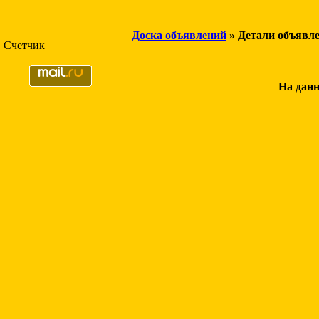
Доска объявлений
» Детали объявл
Счетчик
На данн