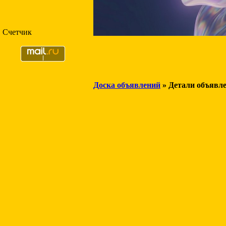
Счетчик
Доска объявлений
» Детали объявл