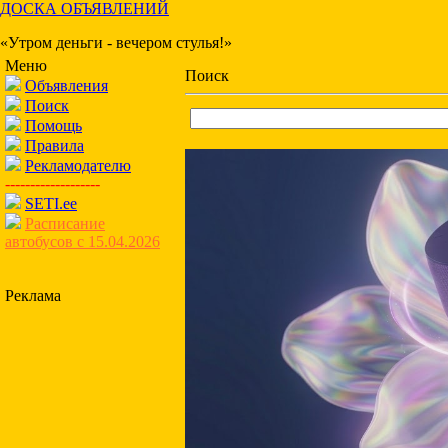
ДОСКА ОБЪЯВЛЕНИЙ
«Утром деньги - вечером стулья!»
Меню
Поиск
Объявления
Поиск
Помощь
Правила
Рекламодателю
-------------------
SETI.ee
Расписание
автобусов с 15.04.2026
Реклама