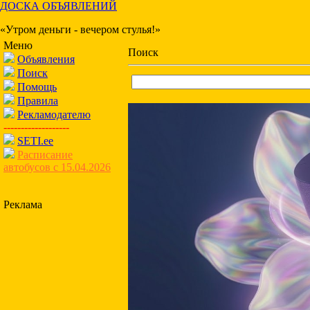
ДОСКА ОБЪЯВЛЕНИЙ
«Утром деньги - вечером стулья!»
Меню
Поиск
Объявления
Поиск
Помощь
Правила
Рекламодателю
-------------------
SETI.ee
Расписание
автобусов с 15.04.2026
Реклама