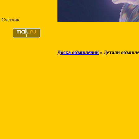
Счетчик
Доска объявлений
» Детали объявл