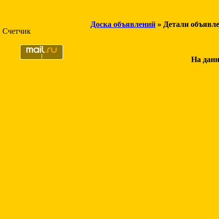
Доска объявлений
» Детали объявл
Счетчик
На данн