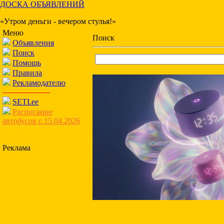
ДОСКА ОБЪЯВЛЕНИЙ
«Утром деньги - вечером стулья!»
Меню
Поиск
Объявления
Поиск
Помощь
Правила
Рекламодателю
-------------------
SETI.ee
Расписание
автобусов с 15.04.2026
Реклама