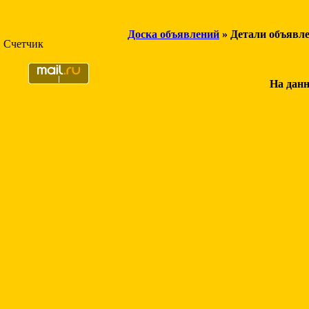
Доска объявлений
» Детали объявл
Счетчик
На данн