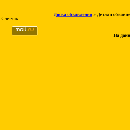
Доска объявлений
» Детали объявл
Счетчик
На данн