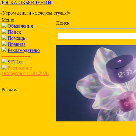
ДОСКА ОБЪЯВЛЕНИЙ
«Утром деньги - вечером стулья!»
Меню
Поиск
Объявления
Поиск
Помощь
Правила
Рекламодателю
-------------------
SETI.ee
Расписание
автобусов с 15.04.2026
Реклама