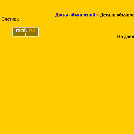
Доска объявлений
» Детали объявл
Счетчик
На данн