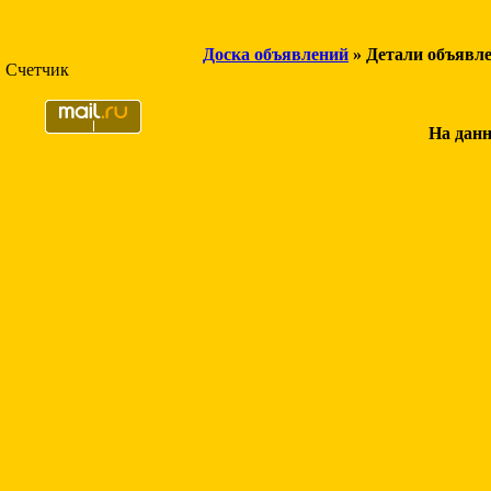
Доска объявлений
» Детали объявл
Счетчик
На данн