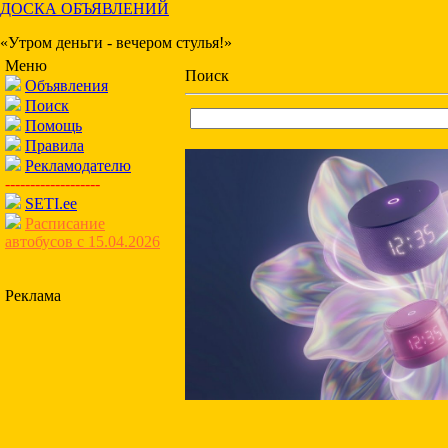
ДОСКА ОБЪЯВЛЕНИЙ
«Утром деньги - вечером стулья!»
Меню
Поиск
Объявления
Поиск
Помощь
Правила
Рекламодателю
-------------------
SETI.ee
Расписание
автобусов с 15.04.2026
Реклама