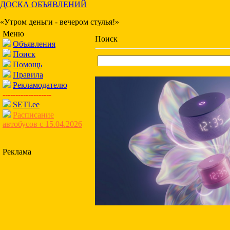
ДОСКА ОБЪЯВЛЕНИЙ
«Утром деньги - вечером стулья!»
Меню
Поиск
Объявления
Поиск
Помощь
Правила
Рекламодателю
-------------------
SETI.ee
Расписание
автобусов с 15.04.2026
Реклама