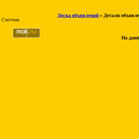
Доска объявлений
» Детали объявл
Счетчик
На данн