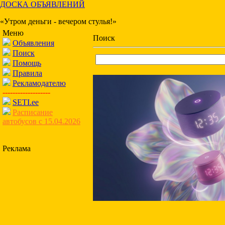
ДОСКА ОБЪЯВЛЕНИЙ
«Утром деньги - вечером стулья!»
Меню
Поиск
Объявления
Поиск
Помощь
Правила
Рекламодателю
-------------------
SETI.ee
Расписание
автобусов с 15.04.2026
Реклама