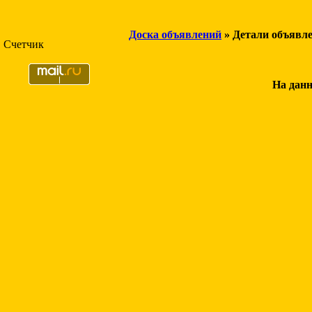
Доска объявлений
» Детали объявл
Счетчик
На данн