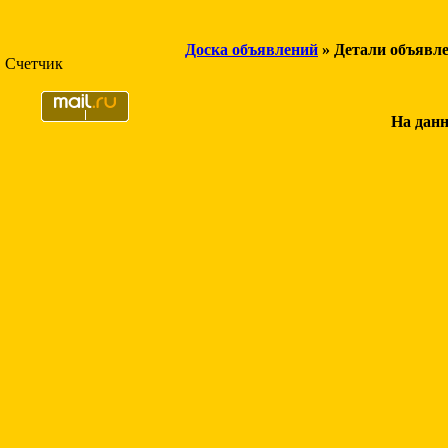
Доска объявлений
» Детали объявл
Счетчик
На данн