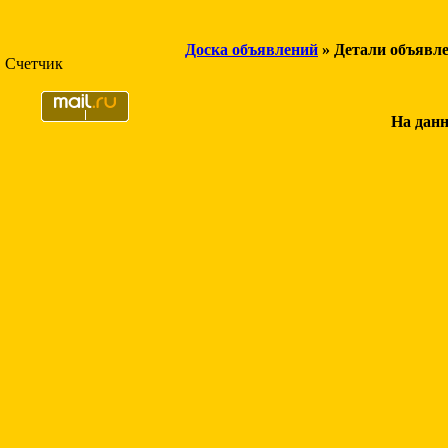
Доска объявлений
» Детали объявл
Счетчик
На данн