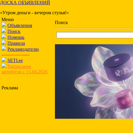
ДОСКА ОБЪЯВЛЕНИЙ
«Утром деньги - вечером стулья!»
Меню
Поиск
Объявления
Поиск
Помощь
Правила
Рекламодателю
-------------------
SETI.ee
Расписание
автобусов с 15.04.2026
Реклама