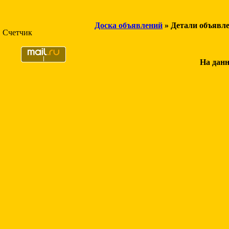
Доска объявлений
» Детали объявл
Счетчик
На данн