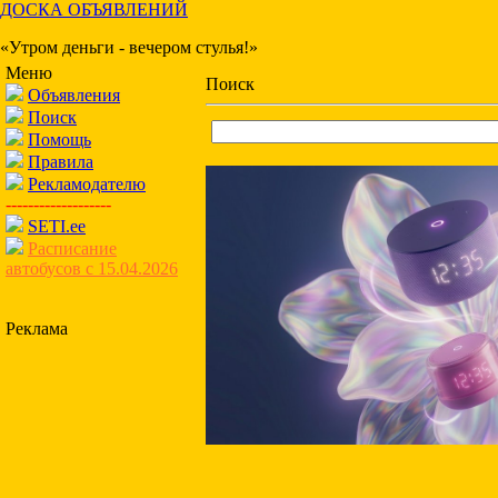
ДОСКА ОБЪЯВЛЕНИЙ
«Утром деньги - вечером стулья!»
Меню
Поиск
Объявления
Поиск
Помощь
Правила
Рекламодателю
-------------------
SETI.ee
Расписание
автобусов с 15.04.2026
Реклама