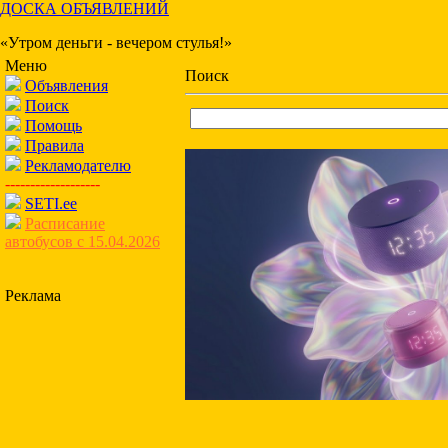
ДОСКА ОБЪЯВЛЕНИЙ
«Утром деньги - вечером стулья!»
Меню
Поиск
Объявления
Поиск
Помощь
Правила
Рекламодателю
-------------------
SETI.ee
Расписание
автобусов с 15.04.2026
Реклама