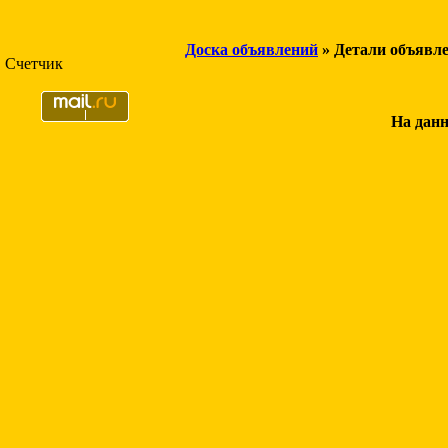
Доска объявлений
» Детали объявл
Счетчик
На данн