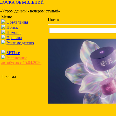
ДОСКА ОБЪЯВЛЕНИЙ
«Утром деньги - вечером стулья!»
Меню
Поиск
Объявления
Поиск
Помощь
Правила
Рекламодателю
-------------------
SETI.ee
Расписание
автобусов с 15.04.2026
Реклама