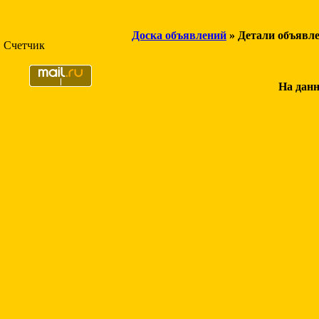
Доска объявлений
» Детали объявл
Счетчик
На данн