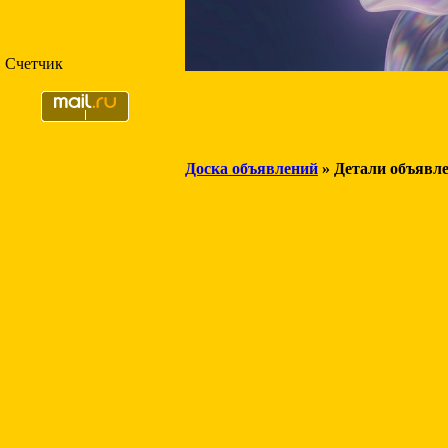
Счетчик
Доска объявлений
» Детали объявл