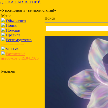
ДОСКА ОБЪЯВЛЕНИЙ
«Утром деньги - вечером стулья!»
Меню
Поиск
Объявления
Поиск
Помощь
Правила
Рекламодателю
-------------------
SETI.ee
Расписание
автобусов с 15.04.2026
Реклама