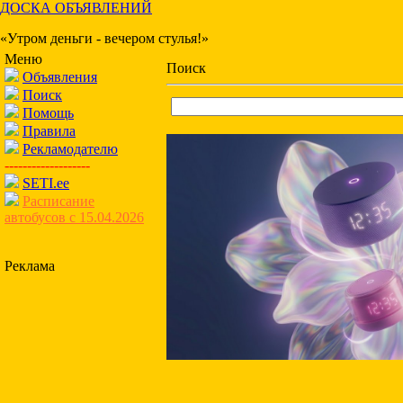
ДОСКА ОБЪЯВЛЕНИЙ
«Утром деньги - вечером стулья!»
Меню
Поиск
Объявления
Поиск
Помощь
Правила
Рекламодателю
-------------------
SETI.ee
Расписание
автобусов с 15.04.2026
Реклама