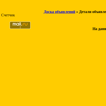
Доска объявлений
» Детали объявл
Счетчик
На данн