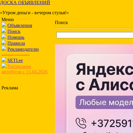
ДОСКА ОБЪЯВЛЕНИЙ
«Утром деньги - вечером стулья!»
Меню
Поиск
Объявления
Поиск
Помощь
Правила
Рекламодателю
-------------------
SETI.ee
Расписание
автобусов с 15.04.2026
Реклама