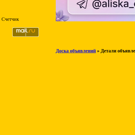
Счетчик
Доска объявлений
» Детали объявл