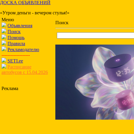
ДОСКА ОБЪЯВЛЕНИЙ
«Утром деньги - вечером стулья!»
Меню
Поиск
Объявления
Поиск
Помощь
Правила
Рекламодателю
-------------------
SETI.ee
Расписание
автобусов с 15.04.2026
Реклама