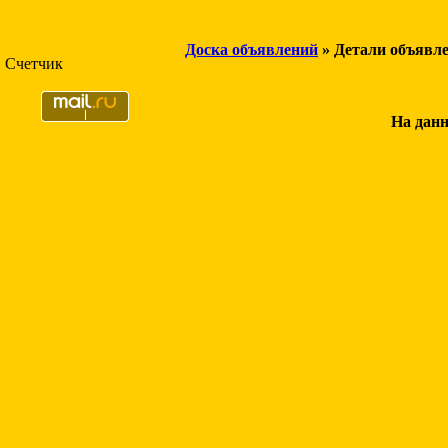
Доска объявлений
» Детали объявл
Счетчик
На данн