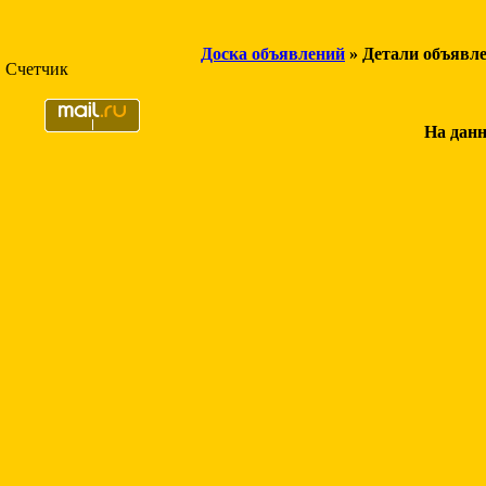
Доска объявлений
» Детали объявл
Счетчик
На данн