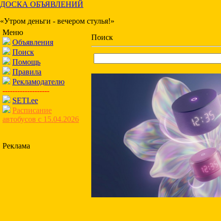
ДОСКА ОБЪЯВЛЕНИЙ
«Утром деньги - вечером стулья!»
Меню
Поиск
Объявления
Поиск
Помощь
Правила
Рекламодателю
-------------------
SETI.ee
Расписание
автобусов с 15.04.2026
Реклама