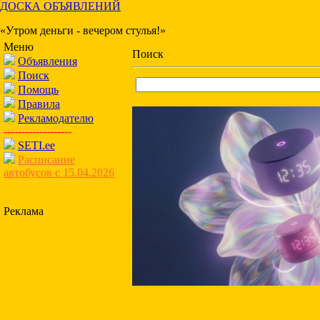
ДОСКА ОБЪЯВЛЕНИЙ
«Утром деньги - вечером стулья!»
Меню
Поиск
Объявления
Поиск
Помощь
Правила
Рекламодателю
-------------------
SETI.ee
Расписание
автобусов с 15.04.2026
Реклама