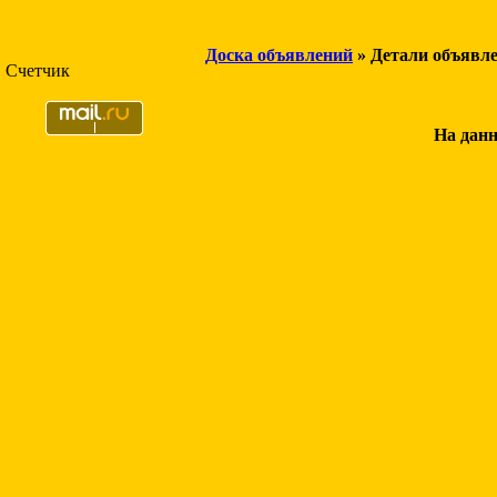
Доска объявлений
» Детали объявл
Счетчик
На данн