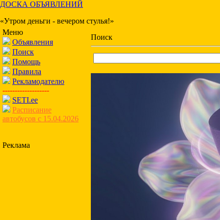
ДОСКА ОБЪЯВЛЕНИЙ
«Утром деньги - вечером стулья!»
Меню
Поиск
Объявления
Поиск
Помощь
Правила
Рекламодателю
-------------------
SETI.ee
Расписание
автобусов с 15.04.2026
Реклама