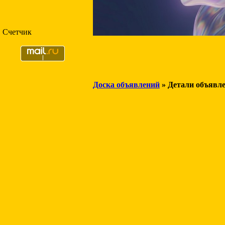
Счетчик
Доска объявлений
» Детали объявл