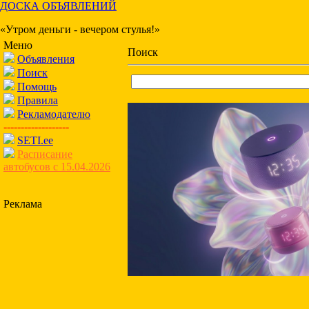
ДОСКА ОБЪЯВЛЕНИЙ
«Утром деньги - вечером стулья!»
Меню
Поиск
Объявления
Поиск
Помощь
Правила
Рекламодателю
-------------------
SETI.ee
Расписание
автобусов с 15.04.2026
Реклама