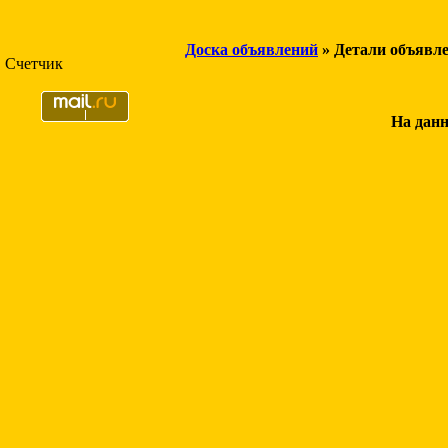
Доска объявлений
» Детали объявл
Счетчик
На данн