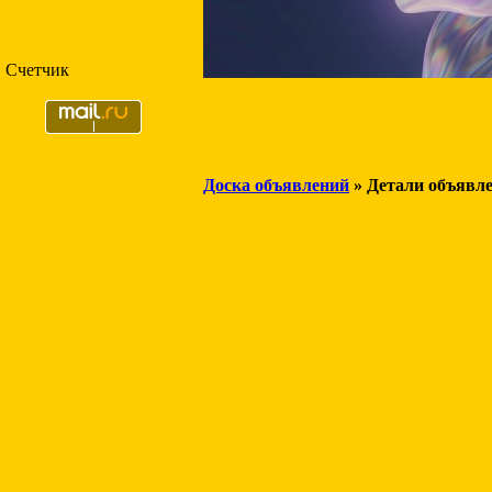
Счетчик
Доска объявлений
» Детали объявл