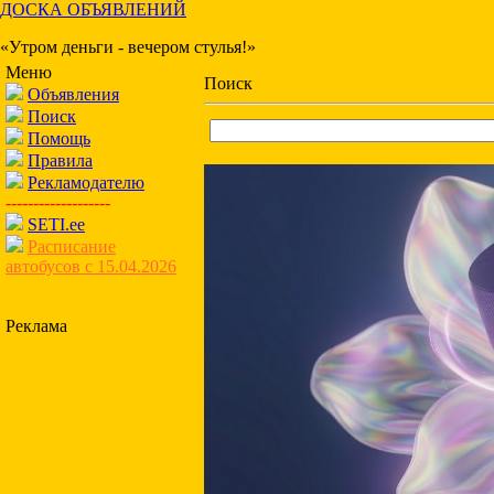
ДОСКА ОБЪЯВЛЕНИЙ
«Утром деньги - вечером стулья!»
Меню
Поиск
Объявления
Поиск
Помощь
Правила
Рекламодателю
-------------------
SETI.ee
Расписание
автобусов с 15.04.2026
Реклама