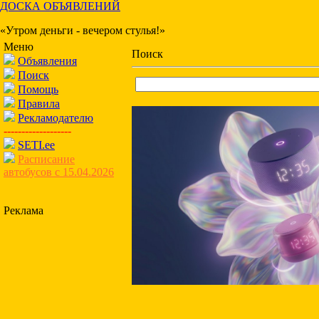
ДОСКА ОБЪЯВЛЕНИЙ
«Утром деньги - вечером стулья!»
Меню
Поиск
Объявления
Поиск
Помощь
Правила
Рекламодателю
-------------------
SETI.ee
Расписание
автобусов с 15.04.2026
Реклама