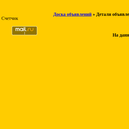
Доска объявлений
» Детали объявл
Счетчик
На данн